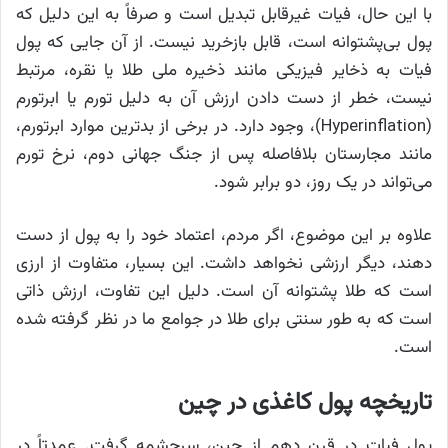
با این حال، فیات غیرقابل تبدیل است و صرفاً به این دلیل که
پول بی‌پشتوانه است، قابل بازخرید نیست. از آن جایی که پول
فیات به ذخایر فیزیکی مانند ذخیره ملی طلا یا نقره، مرتبط
نیست، خطر از دست دادن ارزش آن به دلیل تورم یا ابرتورم
(Hyperinflation)، وجود دارد. در برخی از بدترین موارد ابرتورم،
مانند مجارستان بلافاصله پس از جنگ جهانی دوم، نرخ تورم
می‌تواند در یک روز، دو برابر شود.
علاوه بر این موضوع، اگر مردم، اعتماد خود را به پول از دست
دهند، دیگر ارزشی نخواهد داشت. این بسیار، متفاوت از ارزی
است که طلا پشتوانه آن است. دلیل این تفاوت، ارزش ذاتی
است که به طور سنتی برای طلا در جوامع ما در نظر گرفته شده
است.
تاریخچه پول کاغذی در چین
پول فیات در قرن دهم از چین، سرچشمه گرفت. عمدتاً در