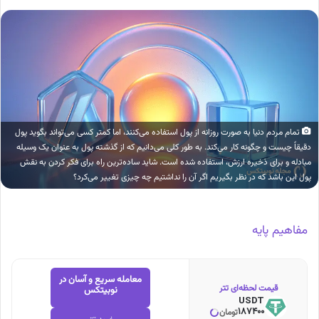
تمام مردم دنیا به صورت روزانه از پول استفاده می‌‌کنند، اما کمتر کسی می‌تواند بگوید پول
دقیقاً چیست و چگونه کار می‌کند. به طور کلی می‌دانیم که از گذشته پول به عنوان یک وسیله
مبادله و برای ذخیره ارزش، استفاده شده است. شاید ساده‌ترین راه برای فکر کردن به نقش
پول این باشد که در نظر بگیریم اگر آن را نداشتیم چه چیزی تغییر می‌کرد؟
مفاهیم پایه
معامله سریع و آسان در
قیمت لحظه‌ای تتر
نوبیتکس
USDT
187400
تومان