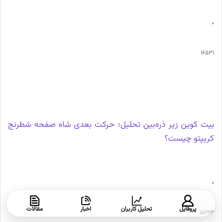
0
16531
بیت کوین زیر ذره‌بین تحلیل؛ حرکت بعدی شاه صفحه شطرنج
کریپتو چیست؟
0
پروفایل
تحلیل کاربران
اخبار
مقالات
15223