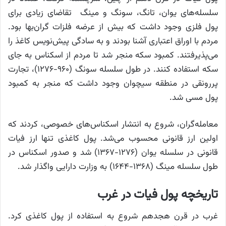
سلسله‌های یوان، تانگ، سونگ و مینگ تقاضای زیادی برای
پول فلزی وجود داشت که بیش از عرضه فلزات گران‌بها بود.
مردم با اوراق اعتباری آشنا بودند و به سادگی پیش‌نویس کاغذ را
می‌پذیرفتند. کمبود سکه منجر شد تا مردم از اسکناس به جای
سکه استفاده کنند. در طول سلسله سونگ (۹۶۰-۱۲۷۶)، تجارت
پررونقی در منطقه سیچوان وجود داشت که منجر به کمبود
پول مسی شد.
معامله‌گران، شروع به انتشار اسکناس‌های خصوصی، کردند که
اولین ارز قانونی محسوب می‌شد. پول کاغذی تنها ارز فیات
قانونی در سلسله یوان (۱۲۷۶-۱۳۶۷) شد و صدور اسکناس در
طول سلسله مینگ (۱۳۶۸-۱۶۴۴) به وزارت دارایی واگذار شد.
تاریخچه پول فیات در غرب
غرب در قرن هجدهم شروع به استفاده از پول کاغذی کرد.