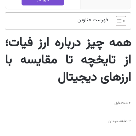
خرید تتر
فهرست عناوین
همه چیز درباره ارز فیات؛
از تایخچه تا مقایسه با
ارزهای دیجیتال
4 هفته قبل
12 دقیقه خواندن