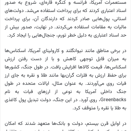
مستعمرات آمریکا، فرانسه و کنگره قاره‌ای، شروع به صدور
اسناد اعتباری کردند که برای پرداخت استفاده می‌شد. دولت‌های
استانی، پول‌هایی صادر کردند که دارندگان آن، برای پرداخت
مالیات به مقامات استفاده می‌کردند. در نهایت، صدور بیش از
حد اسناد اعتباری به دلیل خطر تورم، جنجال‌هایی را ایجاد کرد.
در برخی مناطق مانند نیوانگلند و کارولینای آمریکا، اسکناس‌ها
به میزان قابل توجهی کاهش و با از دست رفتن ارزش
اسکناس‌ها، قیمت کالاها افزایش یافت. در طول جنگ، کشورها
برای حفظ ارزش به فلزات گران‌بها مانند طلا و نقره به جای ارز
فیات روی می‌آوردند. به عنوان مثال، ایالات متحده در طول
جنگ داخلی آمریکا به نوعی از ارزهای فیات به نام
Greenbacks، روی آورد. در این جنگ، دولت تبدیل پول کاغذی
به طلا یا نقره را متوقف کرد.
در اوایل قرن بیستم، دولت و بانک‌ها متعهد شدند که امکان