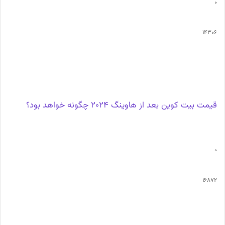
0
14306
قیمت بیت کوین بعد از هاوینگ 2024 چگونه خواهد بود؟
0
16872