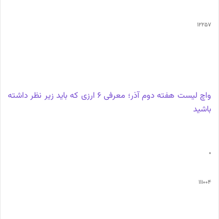
12257
واچ لیست هفته دوم آذر؛ معرفی 6 ارزی که باید زیر نظر داشته
باشید
0
111004