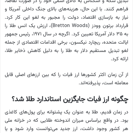
تبدیل سکه و اسکناس به کالای اسمی خود را در صورت تقاضا،
فراهم کنند. با این حال، هزینه‌های بالای جنگ داخلی آمریکا و
نیاز به بازسازی اقتصاد، دولت را مجبور به لغو این کار کرد.
قرارداد برتون وودز (Bretton Woods)، ارزش یک انس طلا را
به ۳۵ دلار آمریکا تعیین کرد. اگرچه در سال ۱۹۷۱، رئیس جمهور
ایالت متحده، ریچارد نیکسون، برخی اقدامات اقتصادی از جمله
لغو تبدیل مستقیم دلار به طلا را به دلیل کاهش ذخایر طلا،
ارائه کرد.
از آن زمان اکثر کشورها ارز فیات را که بین ارزهای اصلی قابل
معامله است، پذیرفته‌اند.
چگونه ارز فیات جایگزین استاندارد طلا شد؟
در زمان قدیم، طلا به عنوان یک پشتوانه برای پول‌های کاغذی
بود. در واقع براساس میزان اندوخته طلایی که در خزانه ملی
هر کشور وجود داشت، ارز جدید می‌توانست وارد شود و یا