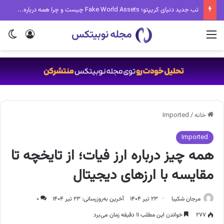
زنگ خطر برای بازار؟ ترامپ مدیا و Strategy میلیون‌ها دلار بیت کوین را جابه‌جا کردند
منو
ورود
تغی
خانه
/
Imported
Imported
همه چیز درباره ارز فیات؛ از تایخچه تا
مقایسه با ارزهای دیجیتال
مرجان شکیبا
۲۳ تیر ۱۴۰۴
آخرین به‌روزرسانی: ۲۳ تیر ۱۴۰۴
۰
۲۷۷
خواندن این مطلب ۱۱ دقیقه زمان می‌برد