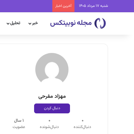
شنبه 17 مرداد 1405
آخرین اخبار
خبر
تحلیل
مهزاد مفرحی
دنبال کردن
0
0
1 سال
دنبال‌کننده
دنبال‌شونده
عضویت