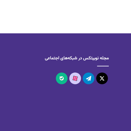
مجله نوبیتکس در شبکه‌های اجتماعی
X
تلگرام
آپارات
بله