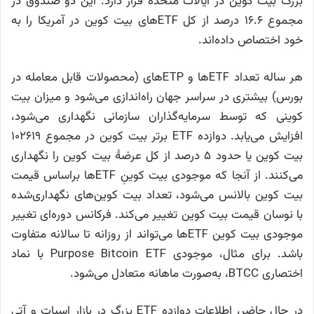
بزرگ بیت کوین در ایالات متحده قرار دارد. این دو صندوق در
مجموع ۱۶.۶ درصد از کل ETFهای بیت کوین در آمریکا را به
خود اختصاص داده‌اند.
هر ساله تعداد ETFها و ETPهای (محصولات قابل معامله در
بورس) بیشتری در سراسر جهان راه‌اندازی می‌شود و میزان بیت
کوینی که توسط سرمایه‌گذاران سازمانی نگهداری می‌شود،
افزایش می‌یابد. دوازده ETF برتر بیت کوین در مجموع ۱۰۲۶۱۹
بیت کوین یا حدود ۵ درصد از کل عرضهٔ بیت کوین را نگهداری
می‌کنند. از آنجا که موجودی بیت کوینِ ETFها براساس قیمت
بیت کوین بالانس می‌شود، تعداد بیت کوین‌های نگهداری‌شده
با نوسان قیمت بیت کوین تغییر می‌کند. فرکانس دوره‌ای تغییر
موجودی بیت کوین ETFها می‌تواند از روزانه تا سالانه متفاوت
باشد. برای مثال، موجودی Purpose Bitcoin ETF با نماد
اختصاری BTCC، به‌صورت ماهانه متعادل می‌شود.
در حال حاضر، اطلاعات دوازده ETF‌ بزرگ در بازار اسپات و آتی