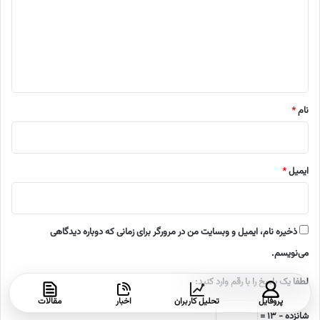
گ
ا
ه
*
نام
*
ایمیل
*
ذخیره نام، ایمیل و وبسایت من در مرورگر برای زمانی که دوباره دیدگاهی
می‌نویسم.
لطفا یک پاسخ را با رقم وارد کنید:
پروفایل
تحلیل کاربران
اخبار
مقالات
شانزده − 13 =