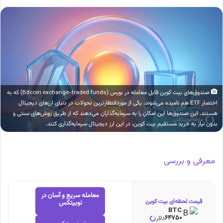
صندوق‌های بیت کوین قابل معامله در بورس (Bitcoin exchange-traded funds) که به
اختصار ETF هم نامیده می‌شوند، یکی از موردانتظارترین تحولات در دنیای ارزهای دیجیتال
هستند. این صندوق‌ها این امکان را به سرمایه‌گذاران می‌دهند که از طریق روش‌های سنتی و
بدون نیاز به خرید مستقیم بیت کوین، در این ارز دیجیتال سرمایه‌گذاری کنند.
معرفی و بررسی
معامله سریع و آسان در
قیمت لحظه‌ای بیت کوین
نوبیتکس
BTC
64750
دلار