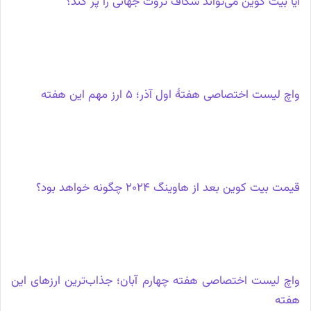
آیا بیت کوین می‌تواند شکاف ثروت جهانی را پر کند؟
واچ لیست اختصاصی هفتهٔ اول آذر؛ 5 ارز مهم این هفته
قیمت بیت کوین بعد از هاوینگ 2024 چگونه خواهد بود؟
واچ لیست اختصاصی هفته چهارم آبان؛ جذاب‌ترین ارزهای این
هفته