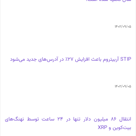
1402/09/05
STIP آربیتروم باعث افزایش 27٪ در آدرس‌های جدید می‌شود
1402/09/05
انتقال 86 میلیون دلار تنها در 24 ساعت توسط نهنگ‌های
بیت‌کوین و XRP