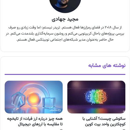
مجید جهادی
از سال ۲۰۱۸ در فضای رمزارزها فعال هستم. تریدر نیستم؛ اما وقت زیادی رو صرف
بررسی پروژه‌های باحال کریپتویی می‌کنم و روشون سرمایه‌گذاری بلندمدت می‌کنم. در
حال حاضر به‌عنوان مدیر شبکه‌های اجتماعی نوبیتکس فعال هستم.
نوشته های مشابه
همه چیز درباره ارز فیات؛ از تایخچه
ساتوشی چیست؟ آشنایی با
تا مقایسه با ارزهای دیجیتال
کوچکترین واحد بیت کوین