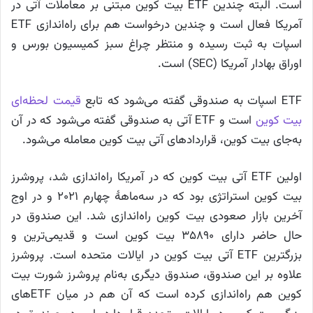
است. البته چندین ETF بیت کوین مبتنی بر معاملات آتی در
آمریکا فعال است و چندین درخواست هم برای راه‌اندازی ETF
اسپات به ثبت رسیده و منتظر چراغ سبز کمیسیون بورس و
اوراق بهادار آمریکا (SEC) است.
ETF اسپات به صندوقی گفته می‌شود که تابع
قیمت لحظه‌ای
بیت کوین
است و ETF آتی به صندوقی گفته می‌شود که در آن
به‌جای بیت کوین، قراردادهای آتی بیت کوین معامله می‌شود.
اولین ETF آتی بیت کوین که در آمریکا راه‌اندازی شد، پروشرز
بیت کوین استراتژی بود که در سه‌ماههٔ چهارم ۲۰۲۱ و در اوج
آخرین بازار صعودی بیت کوین راه‌اندازی شد. این صندوق در
حال حاضر دارای ۳۵۸۹۰ بیت کوین است و قدیمی‌ترین و
بزرگترین ETF آتی بیت کوین در ایالات متحده است. پروشرز
علاوه بر این صندوق، صندوق دیگری به‌نام پروشرز شورت بیت
کوین هم راه‌اندازی کرده است که آن هم در میان ETFهای