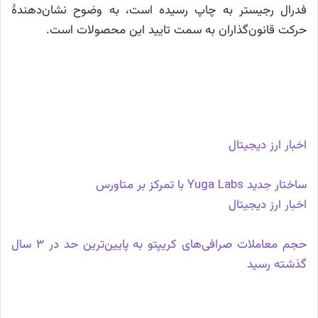
فدرال رجیستر به چاپ رسیده است، به وضوح نشان‌دهندهٔ
حرکت قانون‌گذاران به سمت تایید این محصولات است.
اخبار ارز دیجیتال
ساختار جدید Yuga Labs با تمرکز بر متاورس
اخبار ارز دیجیتال
حجم معاملات صرافی‌های کریپتو به پایین‌ترین حد در 3 سال
گذشته رسید