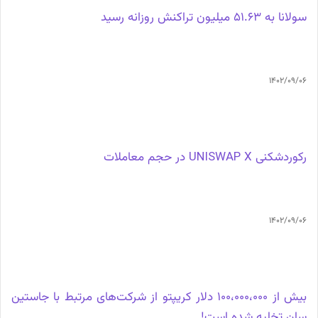
سولانا به 51.63 میلیون تراکنش روزانه رسید
1402/09/06
رکوردشکنی UNISWAP X در حجم معاملات
1402/09/06
بیش از 100،000،000 دلار کریپتو از شرکت‌های مرتبط با جاستین
سان تخلیه شده است!