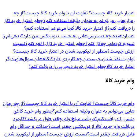
اعتبار خرید کالا چیست؟ تفاوت آن با وام خرید کالا چیست؟
از چه
رمزارزهایی می‌توانم به عنوان وثیقه استفاده کنم؟
چطور اعتبار خرید تارا
را دریافت کنم؟
از اعتبار خرید کالا کجا می‌توانم استفاده کنم؟
اعتباردهنده‌ چه دسترسی‌هایی به حساب نوبیتکس من دارد؟
بدهی‌ام را
تسویه کرده‌ام. چه‌کار کنم؟
چطور اعتبار خرید تارا را لغو کنم؟
نسبت
ارزش چیست؟
منظور از لیکویید شدن در اعتبار خرید کالا چیست؟
اولویت نقد شدن چیست و چه کاربردی دارد؟
نکته‌ها و سوال‌های دیگر
اعتبار خرید کالا
چطور اعتبار خرید دیجی‌پی را دریافت کنم؟
وام خرید کالا
وام خرید کالا چیست؟ تفاوت آن با اعتبار خرید کالا چیست؟
از چه رمزارز
هایی می‌توانم به عنوان وثیقه استفاده کنم؟
چطور وام خرید کالای
ونسی را دریافت کنم؟
دریافت مبلغ وام چقدر طول می‌کشد؟
کارمزد
دریافت وام خرید کالا از نوبیتکس چقدر است؟
حداکثر و حداقل وام
قابل دریافت چقدر است؟
نسبت ارزش چیست؟
منظور از لیکویید شدن