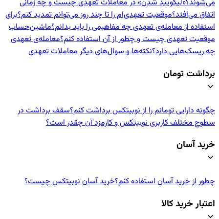
می‌شوند؟
«لیکویید شدن» در معاملات تعهدی چیست و چه زمانی
اتفاق می‌افتد؟
موقعیت تعهدی‌ام را تا چند روز می‌توانم تمدید کنم؟
برای
استفاده از معامله‌ی تعهدی چه مفاهیمی را باید بدانم؟
ماشین‌حساب
موقعیت تعهدی چیست و چطور از آن استفاده کنم؟
معامله‌ی تعهدی
چه ریسک‌هایی دارد؟
نکته‌ها و سوال‌های دیگر معاملات تعهدی
برداشت تومان
چگونه دارایی تومانم را از نوبیتکس برداشت کنم؟
سقف برداشت در
سطوح مختلف کاربری نوبیتکس و کارمزد آن چقدر است؟
خرید آسان
چطور از خرید آسان استفاده کنم؟
خرید آسان نوبیتکس چیست؟
اعتبار خرید کالا