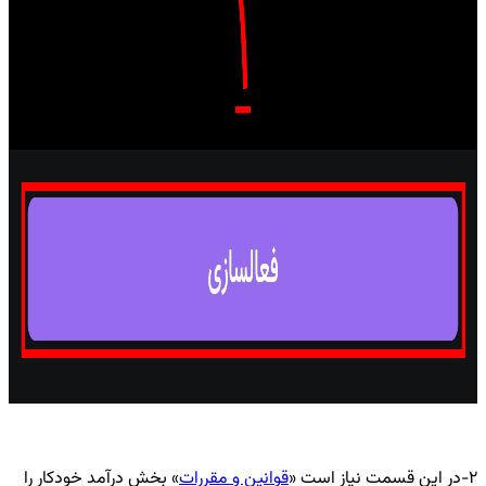
۲-در این قسمت نیاز است «
قوانین و مقررات
» بخش درآمد خودکار را