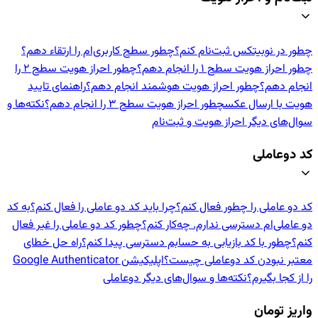
چطور در نوبیتکس ثبت‌نام کنم؟
چطور سطح کاربری‌ام را ارتقاء دهم؟
چطور احراز هویت سطح ۱ را انجام دهم؟
چطور احراز هویت سطح ۲ را
انجام دهم؟
چطور احراز هویت هوشمند انجام دهم؟
راهنمای تایید
هویت با ارسال عکس
چطور احراز هویت سطح ۳ را انجام دهم؟
نکته‌ها و
سوال‌های دیگر احراز هویت و ثبت‌نام
کد دوعاملی
کد دو عاملی را چطور فعال کنم؟
چرا باید کد دو عاملی را فعال کنم؟
به کد
دو عاملی‌ام دسترسی ندارم. چه‌کار کنم؟
چطور کد دو عاملی را غیر فعال
کنم؟
چطور با کد بازیابی به حسابم دسترسی پیدا کنم؟
راه حل خطای
معتبر نبودن کد دوعاملی چیست؟
اپلیکیشن Google Authenticator
را از کجا بگیرم؟
نکته‌ها و سوال‌های دیگر دوعاملی
واریز تومان