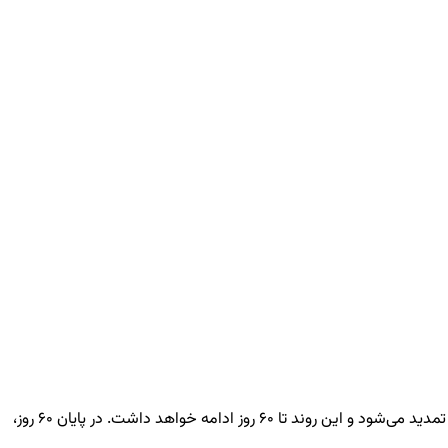
هر سفارش تعهدی، حداکثر تا ۶۰ روز قابل‌ تمدید است. به این معنی که اگر سفارش لیکویید یا توسط کاربر بسته نشود، در پایان هر روز آن موقعیت تمدید می‌شود و این روند تا ۶۰ روز ادامه خواهد داشت. در پایان ۶۰ روز،