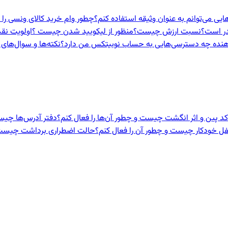
هایی می‌توانم به عنوان وثیقه استفاده کنم؟
چطور وام خرید کالای ونسی را 
در است؟
نسبت ارزش چیست؟
منظور از لیکویید شدن چیست ؟
اولویت نق
هنده‌ چه دسترسی‌هایی به حساب نوبیتکس من دارد؟
نکته‌ها و سوال‌های 
 کد پین و اثر انگشت چیست و چطور آن‌ها را فعال کنم؟
دفتر آدرس‌ها چیست
ل خودکار چیست و چطور آن را فعال کنم؟
حالت اضطراری برداشت چیست و