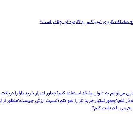
ختلف کاربری نوبیتکس و کارمزد آن چقدر است؟
ایی می‌توانم به عنوان وثیقه استفاده کنم؟
چطور اعتبار خرید تارا را دریافت 
‌کار کنم؟
چطور اعتبار خرید تارا را لغو کنم؟
نسبت ارزش چیست؟
منظور از ل
یجی‌پی را دریافت کنم؟