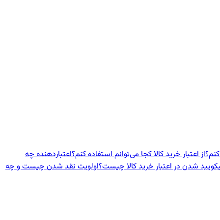
کنم؟
از اعتبار خرید کالا کجا می‌توانم استفاده کنم؟
اعتباردهنده‌ چه
یکویید شدن در اعتبار خرید کالا چیست؟
اولویت نقد شدن چیست و چه