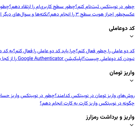
چطور در نوبیتکس ثبت‌نام کنم؟
چطور سطح کاربری‌ام را ارتقاء دهم؟
چطور اح
عکس
چطور احراز هویت سطح ۳ را انجام دهم؟
نکته‌ها و سوال‌های دیگر ا
کد دوعاملی
کد دو عاملی را چطور فعال کنم؟
چرا باید کد دو عاملی را فعال کنم؟
به کد د
نبودن کد دوعاملی چیست؟
اپلیکیشن Google Authenticator را از کجا بگیرم؟
واریز تومان
روش‌های واریز تومان در نوبیتکس کدامند؟
چطور در نوبیتکس واریز حسا
چگونه در نوبیتکس واریز کارت به کارت انجام دهم؟
واریز و برداشت رمزارز