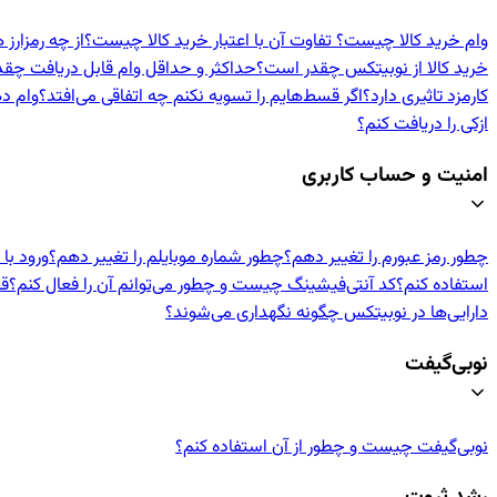
وام خرید کالا چیست؟ تفاوت آن با اعتبار خرید کالا چیست؟
از چه رمزارز 
خرید کالا از نوبیتکس چقدر است؟
حداکثر و حداقل وام قابل دریافت چق
کارمزد تاثیری دارد؟
اگر قسط‌هایم را تسویه نکنم چه اتفاقی می‌افتد؟
وام د
ازکی را دریافت کنم؟
امنیت و حساب کاربری
چطور رمز عبورم را تغییر دهم؟
چطور شماره موبایلم را تغییر دهم؟
ورود با
استفاده کنم؟
کد آنتی‌فیشینگ چیست و چطور می‌توانم آن را فعال کنم؟
قف
دارایی‌ها در نوبیتکس چگونه نگهداری می‌شوند؟
نوبی‌گیفت
نوبی‌گیفت چیست و چطور از آن استفاده کنم؟