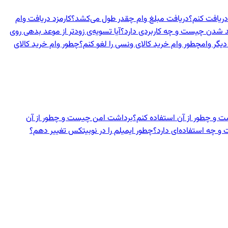
دریافت کنم؟
دریافت مبلغ وام چقدر طول می‌کشد؟
کارمزد دریافت وام
د شدن چیست و چه کاربردی دارد؟
آیا تسویه‌ی زودتر از موعد بدهی روی
دیگر وام
چطور وام خرید کالای ونسی را لغو کنم؟
چطور وام خرید کالای
 و چطور از آن استفاده کنم؟
برداشت امن چیست و چطور از آن
 چه استفاده‌ای دارد؟
چطور ایمیلم را در نوبیتکس تغییر دهم؟