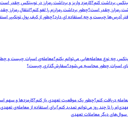
نوبیتکس برداشت کنم؟
کارمزد واریز و برداشت رمزارز در نوبیتکس چقدر است
اشت رمزارز چقدر است؟
چطور برداشت رمزارزم را لغو کنم؟
انتقال رمزارز چق
تر آدرس‌ها چیست و چه استفاده ای دارد؟
چطور از کیف پول تونکیپر استف
بیتکس چه نوع معامله‌هایی می‌توانم بکنم؟
معامله‌ی اسپات چیست و چطور
های اسپات چطور محاسبه می‌شود؟
سفارش‌گذاری چیست؟
معامله دریافت کنم؟
چطور یک موقعیت تعهدی باز کنم؟
کارمزدها و سهم ا
ی‌ام را تا چند روز می‌توانم تمدید کنم؟
برای استفاده از معامله‌ی تعهدی 
و سوال‌های دیگر معاملات تعهدی