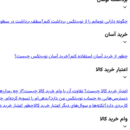
چگونه دارایی تومانم را از نوبیتکس برداشت کنم؟
سقف برداشت در سطوح م
خرید آسان
چطور از خرید آسان استفاده کنم؟
خرید آسان نوبیتکس چیست؟
اعتبار خرید کالا
اعتبار خرید کالا چیست؟ تفاوت آن با وام خرید کالا چیست؟
از چه رمزارزه
دسترسی‌هایی به حساب نوبیتکس من دارد؟
بدهی‌ام را تسویه کرده‌ام. چه
کاربردی دارد؟
نکته‌ها و سوال‌های دیگر اعتبار خرید کالا
چطور اعتبار خرید د
وام خرید کالا