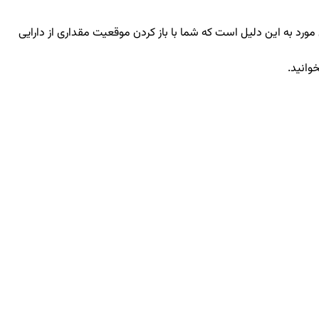
رد به این دلیل است که شما با باز کردن موقعیت مقداری از دارایی
وانید.