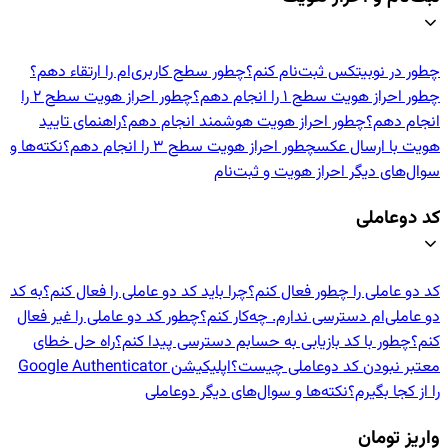
چطور در نوبیتکس ثبت‌نام کنم؟
چطور سطح کاربری‌ام را ارتقاء دهم؟
چطور احراز هویت سطح ۱ را انجام دهم؟
چطور احراز هویت سطح ۲ را
انجام دهم؟
چطور احراز هویت هوشمند انجام دهم؟
راهنمای تایید
هویت با ارسال عکس
چطور احراز هویت سطح ۳ را انجام دهم؟
نکته‌ها و
سوال‌های دیگر احراز هویت و ثبت‌نام
کد دوعاملی
کد دو عاملی را چطور فعال کنم؟
چرا باید کد دو عاملی را فعال کنم؟
به کد
دو عاملی‌ام دسترسی ندارم. چه‌کار کنم؟
چطور کد دو عاملی را غیر فعال
کنم؟
چطور با کد بازیابی به حسابم دسترسی پیدا کنم؟
راه حل خطای
معتبر نبودن کد دوعاملی چیست؟
اپلیکیشن Google Authenticator
را از کجا بگیرم؟
نکته‌ها و سوال‌های دیگر دوعاملی
واریز تومان