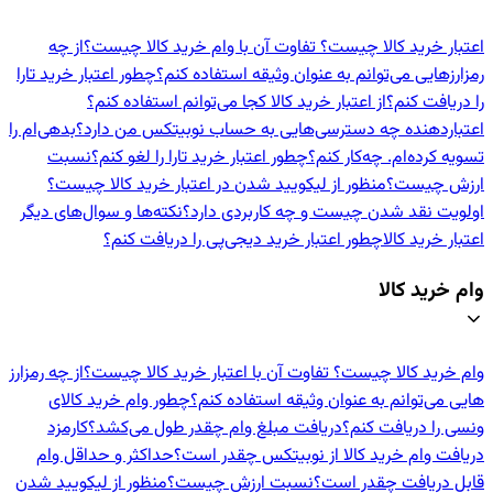
اعتبار خرید کالا چیست؟ تفاوت آن با وام خرید کالا چیست؟
از چه
رمزارزهایی می‌توانم به عنوان وثیقه استفاده کنم؟
چطور اعتبار خرید تارا
را دریافت کنم؟
از اعتبار خرید کالا کجا می‌توانم استفاده کنم؟
اعتباردهنده‌ چه دسترسی‌هایی به حساب نوبیتکس من دارد؟
بدهی‌ام را
تسویه کرده‌ام. چه‌کار کنم؟
چطور اعتبار خرید تارا را لغو کنم؟
نسبت
ارزش چیست؟
منظور از لیکویید شدن در اعتبار خرید کالا چیست؟
اولویت نقد شدن چیست و چه کاربردی دارد؟
نکته‌ها و سوال‌های دیگر
اعتبار خرید کالا
چطور اعتبار خرید دیجی‌پی را دریافت کنم؟
وام خرید کالا
وام خرید کالا چیست؟ تفاوت آن با اعتبار خرید کالا چیست؟
از چه رمزارز
هایی می‌توانم به عنوان وثیقه استفاده کنم؟
چطور وام خرید کالای
ونسی را دریافت کنم؟
دریافت مبلغ وام چقدر طول می‌کشد؟
کارمزد
دریافت وام خرید کالا از نوبیتکس چقدر است؟
حداکثر و حداقل وام
قابل دریافت چقدر است؟
نسبت ارزش چیست؟
منظور از لیکویید شدن