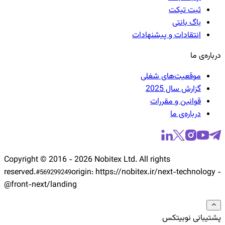
ثبت تیکت
باگ بانتی
انتقادات و پیشنهادات
درباره‌ی ما
موقعیت‌های شغلی
گزارش سال 2025
قوانین و مقررات
درباره‌ی ما
Copyright © 2016 -
2026
Nobitex Ltd. All rights
reserved.
origin:
https://nobitex.ir/
next-technology -
#
569299249
@front-next/landing
پشتیبانی نوبیتکس