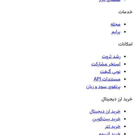
خدمات
مجله
پرایم
امکانات
رشد ثروت
استخر مشارکت
نوبی گیفت
مستندات API
پرتفوی سود و زیان
خرید ارز دیجیتال
خرید ارز دیجیتال
خرید بیت‌کوین
خرید تتر
خرید اتریوم