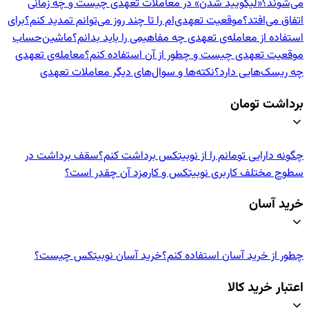
می‌شوند؟
«لیکویید شدن» در معاملات تعهدی چیست و چه زمانی
اتفاق می‌افتد؟
موقعیت تعهدی‌ام را تا چند روز می‌توانم تمدید کنم؟
برای
استفاده از معامله‌ی تعهدی چه مفاهیمی را باید بدانم؟
ماشین‌حساب
موقعیت تعهدی چیست و چطور از آن استفاده کنم؟
معامله‌ی تعهدی
چه ریسک‌هایی دارد؟
نکته‌ها و سوال‌های دیگر معاملات تعهدی
برداشت تومان
چگونه دارایی تومانم را از نوبیتکس برداشت کنم؟
سقف برداشت در
سطوح مختلف کاربری نوبیتکس و کارمزد آن چقدر است؟
خرید آسان
چطور از خرید آسان استفاده کنم؟
خرید آسان نوبیتکس چیست؟
اعتبار خرید کالا