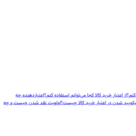
کنم؟
از اعتبار خرید کالا کجا می‌توانم استفاده کنم؟
اعتباردهنده‌ چه
یکویید شدن در اعتبار خرید کالا چیست؟
اولویت نقد شدن چیست و چه