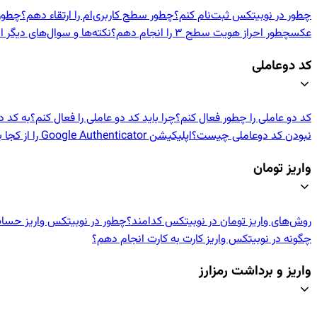
چطور در نوبیتکس ثبت‌نام کنم؟
چطور سطح کاربری‌ام را ارتقاء دهم؟
چطور اح
عکس
چطور احراز هویت سطح ۳ را انجام دهم؟
نکته‌ها و سوال‌های دیگر ا
کد دوعاملی
کد دو عاملی را چطور فعال کنم؟
چرا باید کد دو عاملی را فعال کنم؟
به کد د
نبودن کد دوعاملی چیست؟
اپلیکیشن Google Authenticator را از کجا بگیرم؟
واریز تومان
روش‌های واریز تومان در نوبیتکس کدامند؟
چطور در نوبیتکس واریز حسا
چگونه در نوبیتکس واریز کارت به کارت انجام دهم؟
واریز و برداشت رمزارز