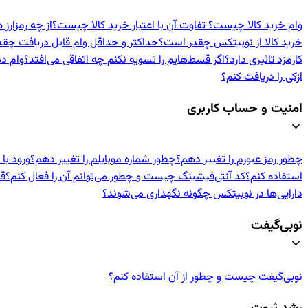
وام خرید کالا چیست؟ تفاوت آن با اعتبار خرید کالا چیست؟
از چه رمزارز 
خرید کالا از نوبیتکس چقدر است؟
حداکثر و حداقل وام قابل دریافت چق
کارمزد تاثیری دارد؟
اگر قسط‌هایم را تسویه نکنم چه اتفاقی می‌افتد؟
وام د
ازکی را دریافت کنم؟
امنیت و حساب کاربری
چطور رمز عبورم را تغییر دهم؟
چطور شماره موبایلم را تغییر دهم؟
ورود با
استفاده کنم؟
کد آنتی‌فیشینگ چیست و چطور می‌توانم آن را فعال کنم؟
قف
دارایی‌ها در نوبیتکس چگونه نگهداری می‌شوند؟
نوبی‌گیفت
نوبی‌گیفت چیست و چطور از آن استفاده کنم؟