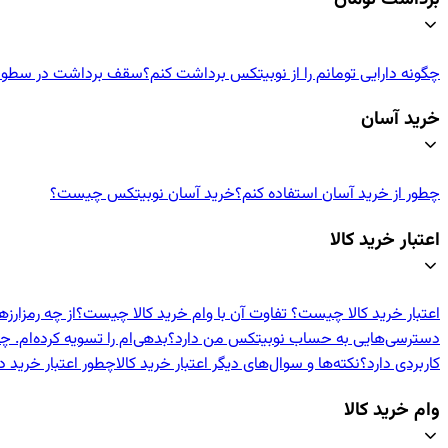
چگونه دارایی تومانم را از نوبیتکس برداشت کنم؟
سقف برداشت در سطوح م
خرید آسان
چطور از خرید آسان استفاده کنم؟
خرید آسان نوبیتکس چیست؟
اعتبار خرید کالا
اعتبار خرید کالا چیست؟ تفاوت آن با وام خرید کالا چیست؟
از چه رمزارزه
دسترسی‌هایی به حساب نوبیتکس من دارد؟
بدهی‌ام را تسویه کرده‌ام. چه
کاربردی دارد؟
نکته‌ها و سوال‌های دیگر اعتبار خرید کالا
چطور اعتبار خرید د
وام خرید کالا