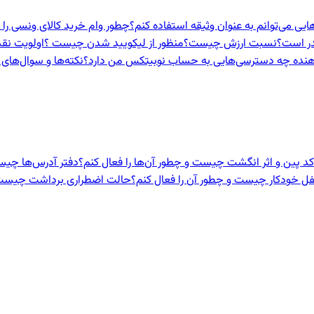
هایی می‌توانم به عنوان وثیقه استفاده کنم؟
چطور وام خرید کالای ونسی را 
در است؟
نسبت ارزش چیست؟
منظور از لیکویید شدن چیست ؟
اولویت نق
هنده‌ چه دسترسی‌هایی به حساب نوبیتکس من دارد؟
نکته‌ها و سوال‌های 
 کد پین و اثر انگشت چیست و چطور آن‌ها را فعال کنم؟
دفتر آدرس‌ها چیست
ل خودکار چیست و چطور آن را فعال کنم؟
حالت اضطراری برداشت چیست و