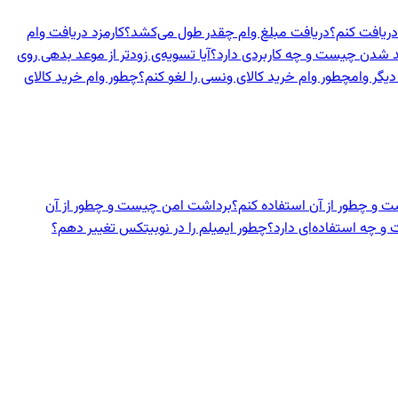
دریافت کنم؟
دریافت مبلغ وام چقدر طول می‌کشد؟
کارمزد دریافت وام
د شدن چیست و چه کاربردی دارد؟
آیا تسویه‌ی زودتر از موعد بدهی روی
دیگر وام
چطور وام خرید کالای ونسی را لغو کنم؟
چطور وام خرید کالای
 و چطور از آن استفاده کنم؟
برداشت امن چیست و چطور از آن
 چه استفاده‌ای دارد؟
چطور ایمیلم را در نوبیتکس تغییر دهم؟