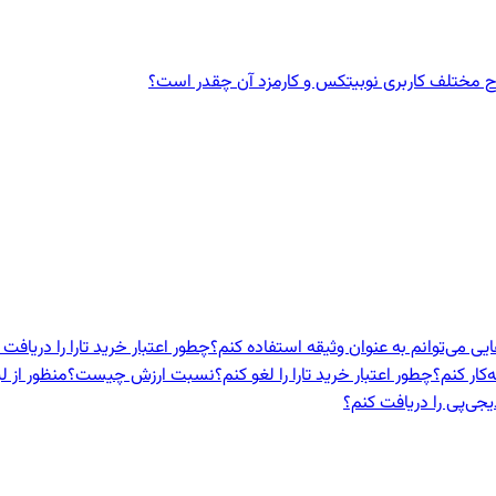
ختلف کاربری نوبیتکس و کارمزد آن چقدر است؟
ایی می‌توانم به عنوان وثیقه استفاده کنم؟
چطور اعتبار خرید تارا را دریافت 
‌کار کنم؟
چطور اعتبار خرید تارا را لغو کنم؟
نسبت ارزش چیست؟
منظور از ل
یجی‌پی را دریافت کنم؟