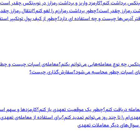
نوبیتکس برداشت کنم؟
کارمزد واریز و برداشت رمزارز در نوبیتکس چقدر است
اشت رمزارز چقدر است؟
چطور برداشت رمزارزم را لغو کنم؟
انتقال رمزارز چق
تر آدرس‌ها چیست و چه استفاده ای دارد؟
چطور از کیف پول تونکیپر استف
بیتکس چه نوع معامله‌هایی می‌توانم بکنم؟
معامله‌ی اسپات چیست و چطور
های اسپات چطور محاسبه می‌شود؟
سفارش‌گذاری چیست؟
معامله دریافت کنم؟
چطور یک موقعیت تعهدی باز کنم؟
کارمزدها و سهم ا
ی‌ام را تا چند روز می‌توانم تمدید کنم؟
برای استفاده از معامله‌ی تعهدی 
و سوال‌های دیگر معاملات تعهدی