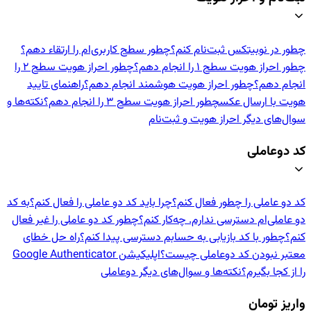
چطور در نوبیتکس ثبت‌نام کنم؟
چطور سطح کاربری‌ام را ارتقاء دهم؟
چطور احراز هویت سطح ۱ را انجام دهم؟
چطور احراز هویت سطح ۲ را
انجام دهم؟
چطور احراز هویت هوشمند انجام دهم؟
راهنمای تایید
هویت با ارسال عکس
چطور احراز هویت سطح ۳ را انجام دهم؟
نکته‌ها و
سوال‌های دیگر احراز هویت و ثبت‌نام
کد دوعاملی
کد دو عاملی را چطور فعال کنم؟
چرا باید کد دو عاملی را فعال کنم؟
به کد
دو عاملی‌ام دسترسی ندارم. چه‌کار کنم؟
چطور کد دو عاملی را غیر فعال
کنم؟
چطور با کد بازیابی به حسابم دسترسی پیدا کنم؟
راه حل خطای
معتبر نبودن کد دوعاملی چیست؟
اپلیکیشن Google Authenticator
را از کجا بگیرم؟
نکته‌ها و سوال‌های دیگر دوعاملی
واریز تومان