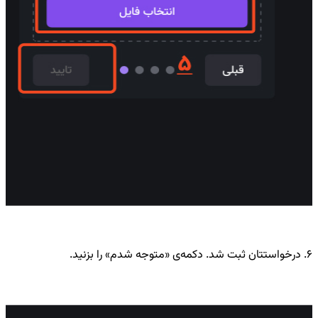
۶. درخواستتان ثبت شد. دکمه‌ی «متوجه شدم» را بزنید.