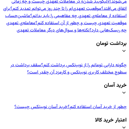
می‌شوند؟
«لیکویید شدن» در معاملات تعهدی چیست و چه زمانی
اتفاق می‌افتد؟
موقعیت تعهدی‌ام را تا چند روز می‌توانم تمدید کنم؟
برای
استفاده از معامله‌ی تعهدی چه مفاهیمی را باید بدانم؟
ماشین‌حساب
موقعیت تعهدی چیست و چطور از آن استفاده کنم؟
معامله‌ی تعهدی
چه ریسک‌هایی دارد؟
نکته‌ها و سوال‌های دیگر معاملات تعهدی
برداشت تومان
چگونه دارایی تومانم را از نوبیتکس برداشت کنم؟
سقف برداشت در
سطوح مختلف کاربری نوبیتکس و کارمزد آن چقدر است؟
خرید آسان
چطور از خرید آسان استفاده کنم؟
خرید آسان نوبیتکس چیست؟
اعتبار خرید کالا