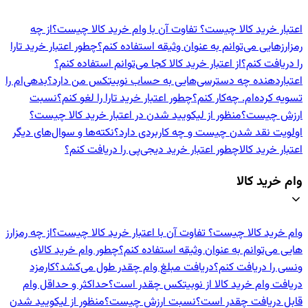
اعتبار خرید کالا چیست؟ تفاوت آن با وام خرید کالا چیست؟
از چه
رمزارزهایی می‌توانم به عنوان وثیقه استفاده کنم؟
چطور اعتبار خرید تارا
را دریافت کنم؟
از اعتبار خرید کالا کجا می‌توانم استفاده کنم؟
اعتباردهنده‌ چه دسترسی‌هایی به حساب نوبیتکس من دارد؟
بدهی‌ام را
تسویه کرده‌ام. چه‌کار کنم؟
چطور اعتبار خرید تارا را لغو کنم؟
نسبت
ارزش چیست؟
منظور از لیکویید شدن در اعتبار خرید کالا چیست؟
اولویت نقد شدن چیست و چه کاربردی دارد؟
نکته‌ها و سوال‌های دیگر
اعتبار خرید کالا
چطور اعتبار خرید دیجی‌پی را دریافت کنم؟
وام خرید کالا
وام خرید کالا چیست؟ تفاوت آن با اعتبار خرید کالا چیست؟
از چه رمزارز
هایی می‌توانم به عنوان وثیقه استفاده کنم؟
چطور وام خرید کالای
ونسی را دریافت کنم؟
دریافت مبلغ وام چقدر طول می‌کشد؟
کارمزد
دریافت وام خرید کالا از نوبیتکس چقدر است؟
حداکثر و حداقل وام
قابل دریافت چقدر است؟
نسبت ارزش چیست؟
منظور از لیکویید شدن