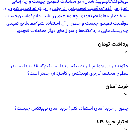
می‌شوند؟
«لیکویید شدن» در معاملات تعهدی چیست و چه زمانی
اتفاق می‌افتد؟
موقعیت تعهدی‌ام را تا چند روز می‌توانم تمدید کنم؟
برای
استفاده از معامله‌ی تعهدی چه مفاهیمی را باید بدانم؟
ماشین‌حساب
موقعیت تعهدی چیست و چطور از آن استفاده کنم؟
معامله‌ی تعهدی
چه ریسک‌هایی دارد؟
نکته‌ها و سوال‌های دیگر معاملات تعهدی
برداشت تومان
چگونه دارایی تومانم را از نوبیتکس برداشت کنم؟
سقف برداشت در
سطوح مختلف کاربری نوبیتکس و کارمزد آن چقدر است؟
خرید آسان
چطور از خرید آسان استفاده کنم؟
خرید آسان نوبیتکس چیست؟
اعتبار خرید کالا