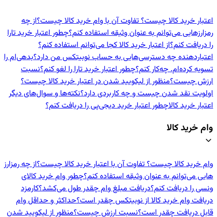
اعتبار خرید کالا چیست؟ تفاوت آن با وام خرید کالا چیست؟
از چه
رمزارزهایی می‌توانم به عنوان وثیقه استفاده کنم؟
چطور اعتبار خرید تارا
را دریافت کنم؟
از اعتبار خرید کالا کجا می‌توانم استفاده کنم؟
اعتباردهنده‌ چه دسترسی‌هایی به حساب نوبیتکس من دارد؟
بدهی‌ام را
تسویه کرده‌ام. چه‌کار کنم؟
چطور اعتبار خرید تارا را لغو کنم؟
نسبت
ارزش چیست؟
منظور از لیکویید شدن در اعتبار خرید کالا چیست؟
اولویت نقد شدن چیست و چه کاربردی دارد؟
نکته‌ها و سوال‌های دیگر
اعتبار خرید کالا
چطور اعتبار خرید دیجی‌پی را دریافت کنم؟
وام خرید کالا
وام خرید کالا چیست؟ تفاوت آن با اعتبار خرید کالا چیست؟
از چه رمزارز
هایی می‌توانم به عنوان وثیقه استفاده کنم؟
چطور وام خرید کالای
ونسی را دریافت کنم؟
دریافت مبلغ وام چقدر طول می‌کشد؟
کارمزد
دریافت وام خرید کالا از نوبیتکس چقدر است؟
حداکثر و حداقل وام
قابل دریافت چقدر است؟
نسبت ارزش چیست؟
منظور از لیکویید شدن