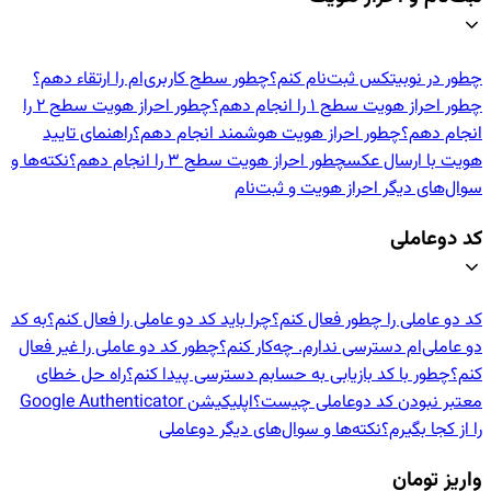
چطور در نوبیتکس ثبت‌نام کنم؟
چطور سطح کاربری‌ام را ارتقاء دهم؟
چطور احراز هویت سطح ۱ را انجام دهم؟
چطور احراز هویت سطح ۲ را
انجام دهم؟
چطور احراز هویت هوشمند انجام دهم؟
راهنمای تایید
هویت با ارسال عکس
چطور احراز هویت سطح ۳ را انجام دهم؟
نکته‌ها و
سوال‌های دیگر احراز هویت و ثبت‌نام
کد دوعاملی
کد دو عاملی را چطور فعال کنم؟
چرا باید کد دو عاملی را فعال کنم؟
به کد
دو عاملی‌ام دسترسی ندارم. چه‌کار کنم؟
چطور کد دو عاملی را غیر فعال
کنم؟
چطور با کد بازیابی به حسابم دسترسی پیدا کنم؟
راه حل خطای
معتبر نبودن کد دوعاملی چیست؟
اپلیکیشن Google Authenticator
را از کجا بگیرم؟
نکته‌ها و سوال‌های دیگر دوعاملی
واریز تومان