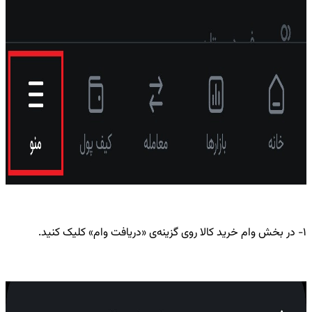
۱- در بخش وام خرید کالا روی گزینه‌ی «دریافت وام» کلیک کنید.