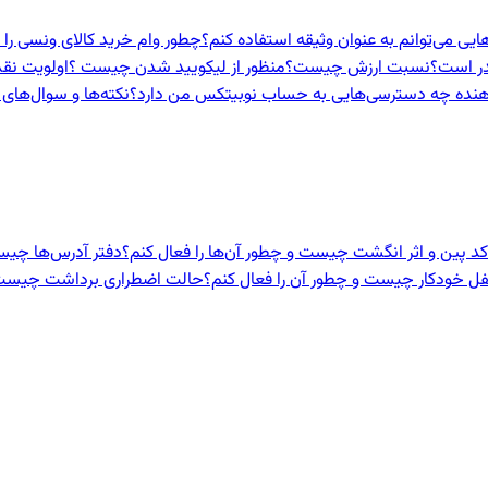
هایی می‌توانم به عنوان وثیقه استفاده کنم؟
چطور وام خرید کالای ونسی را 
در است؟
نسبت ارزش چیست؟
منظور از لیکویید شدن چیست ؟
اولویت نق
هنده‌ چه دسترسی‌هایی به حساب نوبیتکس من دارد؟
نکته‌ها و سوال‌های 
 کد پین و اثر انگشت چیست و چطور آن‌ها را فعال کنم؟
دفتر آدرس‌ها چیست
ل خودکار چیست و چطور آن را فعال کنم؟
حالت اضطراری برداشت چیست و