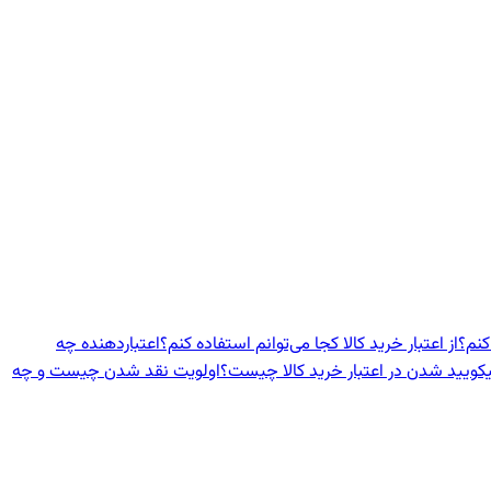
کنم؟
از اعتبار خرید کالا کجا می‌توانم استفاده کنم؟
اعتباردهنده‌ چه
یکویید شدن در اعتبار خرید کالا چیست؟
اولویت نقد شدن چیست و چه