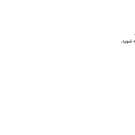
» شوید.