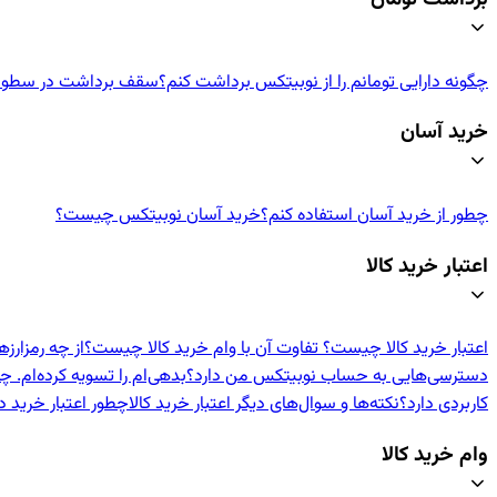
چگونه دارایی تومانم را از نوبیتکس برداشت کنم؟
سقف برداشت در سطوح م
خرید آسان
چطور از خرید آسان استفاده کنم؟
خرید آسان نوبیتکس چیست؟
اعتبار خرید کالا
اعتبار خرید کالا چیست؟ تفاوت آن با وام خرید کالا چیست؟
از چه رمزارزه
دسترسی‌هایی به حساب نوبیتکس من دارد؟
بدهی‌ام را تسویه کرده‌ام. چه
کاربردی دارد؟
نکته‌ها و سوال‌های دیگر اعتبار خرید کالا
چطور اعتبار خرید د
وام خرید کالا