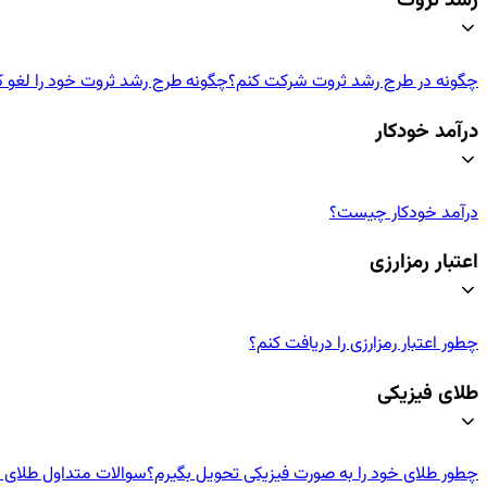
رشد ثروت
چگونه در طرح رشد ثروت شرکت کنم؟
چگونه طرح رشد ثروت خود را لغو ک
درآمد خودکار
درآمد خودکار چیست؟
اعتبار رمزارزی
چطور اعتبار رمزارزی‌ را دریافت کنم؟
طلای فیزیکی
چطور طلای خود را به صورت فیزیکی تحویل بگیرم؟
سوالات متداول طلای ف