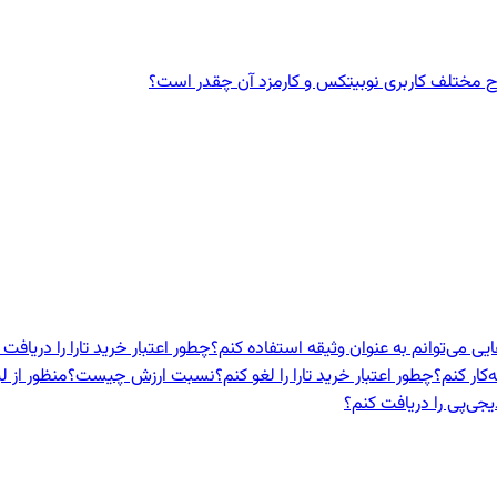
ختلف کاربری نوبیتکس و کارمزد آن چقدر است؟
ایی می‌توانم به عنوان وثیقه استفاده کنم؟
چطور اعتبار خرید تارا را دریافت 
‌کار کنم؟
چطور اعتبار خرید تارا را لغو کنم؟
نسبت ارزش چیست؟
منظور از ل
یجی‌پی را دریافت کنم؟