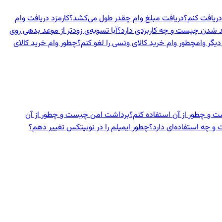
دریافت کنم؟
دریافت مبلغ وام چقدر طول می‌کشد؟
کارمزد دریافت وام
د شدن چیست و چه کاربردی دارد؟
آیا تسویه‌ی زودتر از موعد بدهی روی
دیگر وام
چطور وام خرید کالای ونسی را لغو کنم؟
چطور وام خرید کالای
 و چطور از آن استفاده کنم؟
برداشت امن چیست و چطور از آن
 چه استفاده‌ای دارد؟
چطور ایمیلم را در نوبیتکس تغییر دهم؟