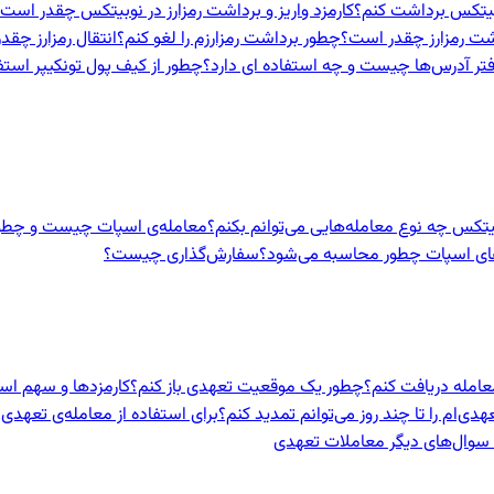
نوبیتکس برداشت کنم؟
کارمزد واریز و برداشت رمزارز در نوبیتکس چقدر است
اشت رمزارز چقدر است؟
چطور برداشت رمزارزم را لغو کنم؟
انتقال رمزارز چق
تر آدرس‌ها چیست و چه استفاده ای دارد؟
چطور از کیف پول تونکیپر استف
بیتکس چه نوع معامله‌هایی می‌توانم بکنم؟
معامله‌ی اسپات چیست و چطور
های اسپات چطور محاسبه می‌شود؟
سفارش‌گذاری چیست؟
معامله دریافت کنم؟
چطور یک موقعیت تعهدی باز کنم؟
کارمزدها و سهم ا
ی‌ام را تا چند روز می‌توانم تمدید کنم؟
برای استفاده از معامله‌ی تعهدی 
و سوال‌های دیگر معاملات تعهدی