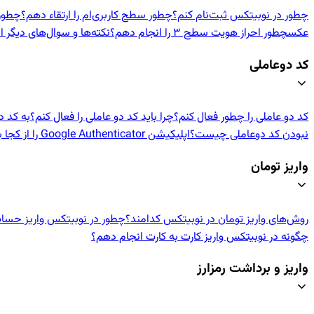
چطور در نوبیتکس ثبت‌نام کنم؟
چطور سطح کاربری‌ام را ارتقاء دهم؟
چطور اح
عکس
چطور احراز هویت سطح ۳ را انجام دهم؟
نکته‌ها و سوال‌های دیگر ا
کد دوعاملی
کد دو عاملی را چطور فعال کنم؟
چرا باید کد دو عاملی را فعال کنم؟
به کد د
نبودن کد دوعاملی چیست؟
اپلیکیشن Google Authenticator را از کجا بگیرم؟
واریز تومان
روش‌های واریز تومان در نوبیتکس کدامند؟
چطور در نوبیتکس واریز حسا
چگونه در نوبیتکس واریز کارت به کارت انجام دهم؟
واریز و برداشت رمزارز