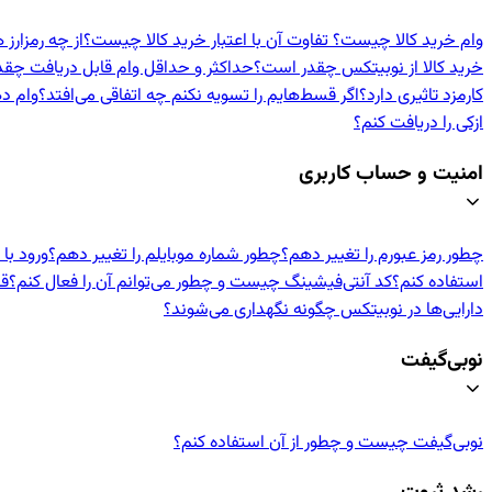
وام خرید کالا چیست؟ تفاوت آن با اعتبار خرید کالا چیست؟
از چه رمزارز 
خرید کالا از نوبیتکس چقدر است؟
حداکثر و حداقل وام قابل دریافت چق
کارمزد تاثیری دارد؟
اگر قسط‌هایم را تسویه نکنم چه اتفاقی می‌افتد؟
وام د
ازکی را دریافت کنم؟
امنیت و حساب کاربری
چطور رمز عبورم را تغییر دهم؟
چطور شماره موبایلم را تغییر دهم؟
ورود با
استفاده کنم؟
کد آنتی‌فیشینگ چیست و چطور می‌توانم آن را فعال کنم؟
قف
دارایی‌ها در نوبیتکس چگونه نگهداری می‌شوند؟
نوبی‌گیفت
نوبی‌گیفت چیست و چطور از آن استفاده کنم؟