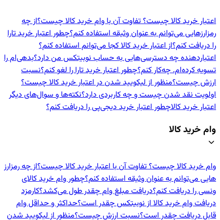
اعتبار خرید کالا چیست؟ تفاوت آن با وام خرید کالا چیست؟
از چه
رمزارزهایی می‌توانم به عنوان وثیقه استفاده کنم؟
چطور اعتبار خرید تارا
را دریافت کنم؟
از اعتبار خرید کالا کجا می‌توانم استفاده کنم؟
اعتباردهنده‌ چه دسترسی‌هایی به حساب نوبیتکس من دارد؟
بدهی‌ام را
تسویه کرده‌ام. چه‌کار کنم؟
چطور اعتبار خرید تارا را لغو کنم؟
نسبت
ارزش چیست؟
منظور از لیکویید شدن در اعتبار خرید کالا چیست؟
اولویت نقد شدن چیست و چه کاربردی دارد؟
نکته‌ها و سوال‌های دیگر
اعتبار خرید کالا
چطور اعتبار خرید دیجی‌پی را دریافت کنم؟
وام خرید کالا
وام خرید کالا چیست؟ تفاوت آن با اعتبار خرید کالا چیست؟
از چه رمزارز
هایی می‌توانم به عنوان وثیقه استفاده کنم؟
چطور وام خرید کالای
ونسی را دریافت کنم؟
دریافت مبلغ وام چقدر طول می‌کشد؟
کارمزد
دریافت وام خرید کالا از نوبیتکس چقدر است؟
حداکثر و حداقل وام
قابل دریافت چقدر است؟
نسبت ارزش چیست؟
منظور از لیکویید شدن