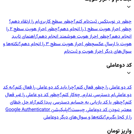
چطور در نوبیتکس ثبت‌نام کنم؟
چطور سطح کاربری‌ام را ارتقاء دهم؟
چطور احراز هویت سطح ۱ را انجام دهم؟
چطور احراز هویت سطح ۲ را
انجام دهم؟
چطور احراز هویت هوشمند انجام دهم؟
راهنمای تایید
هویت با ارسال عکس
چطور احراز هویت سطح ۳ را انجام دهم؟
نکته‌ها و
سوال‌های دیگر احراز هویت و ثبت‌نام
کد دوعاملی
کد دو عاملی را چطور فعال کنم؟
چرا باید کد دو عاملی را فعال کنم؟
به کد
دو عاملی‌ام دسترسی ندارم. چه‌کار کنم؟
چطور کد دو عاملی را غیر فعال
کنم؟
چطور با کد بازیابی به حسابم دسترسی پیدا کنم؟
راه حل خطای
معتبر نبودن کد دوعاملی چیست؟
اپلیکیشن Google Authenticator
را از کجا بگیرم؟
نکته‌ها و سوال‌های دیگر دوعاملی
واریز تومان