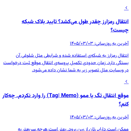
انتقال رمزارز چقدر طول می‌کشد؟ تایید بلاک شبکه
چیست؟
آخرین به روزرسانی
:
۱۴۰۵/۰۳/۰۳
انتقال رمزارز به شبکه‌ی استفاده شده و شرایطی مثل شلوغی آن
بستگی دارد. زمان حدودی تکمیل پروسه‌ی انتقال موقع ثبت درخواست
در وبسایت مثل تصویر زیر به شما نشان داده می‌شود.
موقع انتقال تگ یا ممو (Tag| Memo) را وارد نکردم. چه‌کار
کنم؟
آخرین به روزرسانی
:
۱۴۰۵/۰۳/۰۳
ممکن است دارایی‌تان از بین برود. بهتر است هرچه سریعتر به