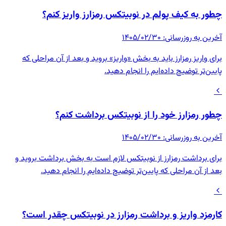
چطور به کیف پولم در نوبیتکس رمزارز واریز کنم؟
آخرین به روزرسانی
:
۱۴۰۵/۰۲/۳۰
برای واریز رمزارز باید به بخش «واریز» بروید و بعد از آن مراحلی که
پایین‌تر توضیح داده‌ایم را انجام دهید.
چطور رمزارز خود را از نوبیتکس برداشت کنم؟
آخرین به روزرسانی
:
۱۴۰۵/۰۲/۳۰
برای برداشت رمزارز از نوبیتکس لازم است به بخش برداشت بروید و
بعد از آن مراحلی که پایین‌تر توضیح داده‌ایم را انجام دهید.
کارمزد واریز و برداشت رمزارز در نوبیتکس چقدر است؟