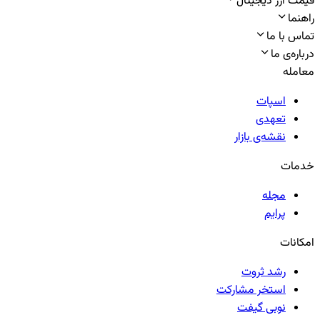
قیمت ارز دیجیتال
راهنما
تماس با ما
درباره‌ی ما
معامله
اسپات
تعهدی
نقشه‌ی بازار
خدمات
مجله
پرایم
امکانات
رشد ثروت
استخر مشارکت
نوبی گیفت