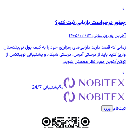
چطور درخواست بازیابی ثبت کنم؟
آخرین به روزرسانی
:
۱۴۰۵/۰۳/۱۳
زمانی که قصد دارید دارایی‌های رمزارزی خود را به کیف پول نوبیتکستان
واریز کنید باید از درستی آدرس، درستی شبکه، و پشتیبانی نوبیتکس از
توکن/کوین مورد نظر مطمئن شوید.
پشتیبانی 24/7
ثبت‌نام
ورود