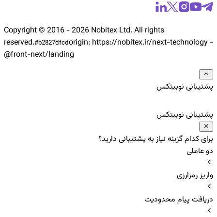
Copyright © 2016 -
2026
Nobitex Ltd. All rights
reserved.
origin:
https://nobitex.ir/
next-technology -
#
b2827dfcd
@front-next/landing
پشتیبانی نوبیتکس
پشتیبانی نوبیتکس
برای کدام گزینه نیاز به پشتیبانی دارید؟
دو عاملی
واریز رمزارزی
دریافت پیام محدودیت