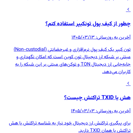
چطور از کیف پول تونکیپر استفاده کنم؟
آخرین به روزرسانی
:
۱۴۰۵/۰۳/۱۳
تون کیپر یک کیف پول نرم‌افزاری و غیرحضانتی (Non-custodial)
مبتنی بر شبکه ارز دیجیتال تون کوین است که امکان نگهداری و
جابه‌جایی ارز دیجیتال TON و توکن‌های مبتنی بر این شبکه را به
کاربران می‌دهد.
هش یا TXID تراکنش چیست؟
آخرین به روزرسانی
:
۱۴۰۵/۰۳/۰۳
برای پیگیری تراکنش ارز دیجیتال خود نیاز به شناسه تراکنش یا هش
تراکنش یا همان TXID دارید.