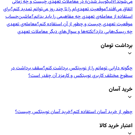
می‌شوند؟
«لیکویید شدن» در معاملات تعهدی چیست و چه زمانی
اتفاق می‌افتد؟
موقعیت تعهدی‌ام را تا چند روز می‌توانم تمدید کنم؟
برای
استفاده از معامله‌ی تعهدی چه مفاهیمی را باید بدانم؟
ماشین‌حساب
موقعیت تعهدی چیست و چطور از آن استفاده کنم؟
معامله‌ی تعهدی
چه ریسک‌هایی دارد؟
نکته‌ها و سوال‌های دیگر معاملات تعهدی
برداشت تومان
چگونه دارایی تومانم را از نوبیتکس برداشت کنم؟
سقف برداشت در
سطوح مختلف کاربری نوبیتکس و کارمزد آن چقدر است؟
خرید آسان
چطور از خرید آسان استفاده کنم؟
خرید آسان نوبیتکس چیست؟
اعتبار خرید کالا