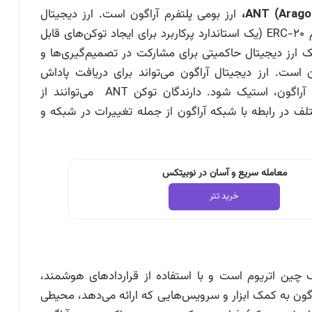
ارز بومی پلتفرم آراگون است. ارز دیجیتال
آراگون یک توکن بر پایه‌ی فناوری بلاک چین اتریوم ERC-20 (یک استاندارد پرکاربرد برای ایجاد توکن‌های قابل
یض در بلاک چین اتریوم) است. توکن ANT یک ارز دیجیتال حاکمیتی برای مشارکت در تصمیم‌گیری‌ها و
ن است. ارز دیجیتال آراگون می‌تواند برای دریافت پاداش
به‌منظور شرکت در مکانیسم‌های حاکمیت شبکه آراگون، استیک شود. دارندگان توکن ANT می‌توانند از
ف در رابطه‌ با شبکه آراگون از جمله تغییرات در شبکه و
معامله سریع و آسان در نوبیتکس
خرید تتر
 چین اتریوم است و با استفاده از قراردادهای هوشمند،
آراگون به کمک ابزار و سرویس‌هایی که ارائه می‌دهد، محیطی