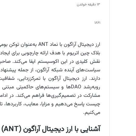
13 دقیقه خواندن
1861
ارز دیجیتال آراگون با نماد
سیاست‌های آینده شبکه آراگون، از جمله پیشنهاد و
دارند. ارز دیجیتال آراگون با تمرکززدایی، شفا
روبه‌رشد DAOها و سیستم‌های حاکمیتی مبتنی بر
مشارکت در تصمیم‌گیری‌ها فراهم می‌کند. در ادام
چیست پاسخ می‌دهیم و مزایا، معایب، کاربردها، تا
می‌کنیم.
آشنایی با ارز دیجیتال آراگون (ANT)