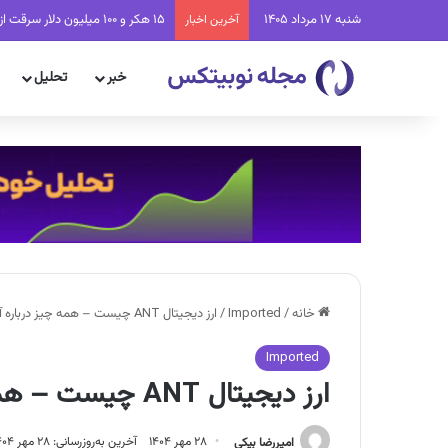
شنبه 17 مرداد 1405
۱۵ هکر و ۱۰۰ میلیون دلار سرقت از Coldcard؛ باگی که فقط با ۲ دلار برطرف می‌شد
آخرین اخبار
خبر
تحلیل
خانه
/
Imported
/
ارز دیجیتال ANT چیست – همه چیز درباره آراگون
Imported
ارز دیجیتال ANT چیست – همه چیز درباره آراگون
امیررضا بیکی
۲۸ مهر ۱۴۰۴
آخرین به‌روزرسانی: ۲۸ مهر ۱۴۰۴