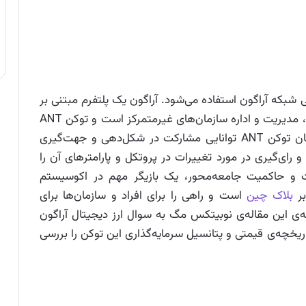
 ANT به‌عنوان توکن بومی شبکه آراگون استفاده می‌شود. آراگون یک پلتفرم مبتنی بر
بلاک چین اتریوم با هدف ارائه چارچوبی برای ایجاد، مدیریت و اداره سازمان‌های غیرمتمرکز است و توکن ANT
نقش کلیدی در این اکوسیستم ایفا می‌کند. صاحبان توکن ANT توانایی مشارکت در شکل‌دهی و جهت‌گیری
 رای‌گیری در مورد تغییرات در پروتکل و پارامترهای آن را
فیت و حاکمیت جامعه‌محور، یک بازیگر مهم در اکوسیستم
بلاک چین
است و راهی را برای افراد و سازمان‌ها برای
ه‌ی این مقاله‌ی نوبیتکس مگ به سوال ارز دیجیتال آراگون
ریخچه‌ی قیمتی و پتانسیل سرمایه‌گذاری این توکن را بررسی