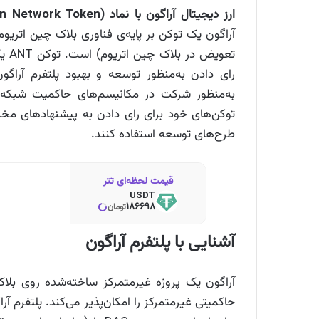
ارز دیجیتال آراگون
با نماد ANT (Aragon Network Token)،
تعو
رای دادن به‌منظور توسعه و بهبود پلتفرم آراگو
توکن‌های خود برای رای دادن به پیشنهادهای مختل
طرح‌های توسعه استفاده کنند.
قیمت لحظه‌ای تتر
USDT
186698
تومان
آشنایی با پلتفرم آراگون
آراگون یک پروژه غیرمتمرکز ساخته‌شده روی بلاک
حاکمیتی غیرمتمرکز را امکان‌پذیر می‌کند. پلتفرم 