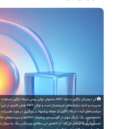
ارز دیجیتال آراگون با نماد ANT به‌عنوان توکن بومی ش
سیاست‌های آینده شبکه آراگون، از جمله پیشنهاد و رای‌گیری در مورد تغییرات در 
جامعه‌محور، یک بازیگر مهم در ا
تصمیم‌گیری‌ها فراهم می‌کند. در ادامه‌ی این مقاله‌ی نوبیتکس مگ به سوال ار