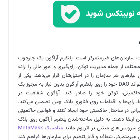
ریت سازمان‌های غیرمتمرکز است. پلتفرم آراگون یک چارچوب
M) شامل ماژول‌های مختلف از جمله مدیریت توکن، رای‌گیری و امور مالی را ارائه
سفارشی‌سازی DAOها بر اساس نیازهای هر سازمان را در اختیارشان قرار می‌دهد. یکی از
ویژگی‌های کلیدی آراگون این است که هرکسی می‌تواند DAO خود را روی پلتفرم آراگون بدون نیاز به مجوز یک
اکمیتی، توکن خود را صادر کند. آراگون شفافیت در
ا، رای‌ها و اقدامات روی فناوری بلاک چین تضمین می‌کند.
یاز تغییراتی در ساختار حاکمیتی خود ایجاد کنند و قوانین حاکمیتی
ن ارتقا دهند. به دلیل ساخته‌شدن پلتفرم آراگون روی بلاک
 و سرویس‌های مبتنی بر اتریوم مانند
متامسک MetaMask
بی غیرمتمرکز، شفاف و قابل‌تنظیم برای سازمان‌ها فراهم کند