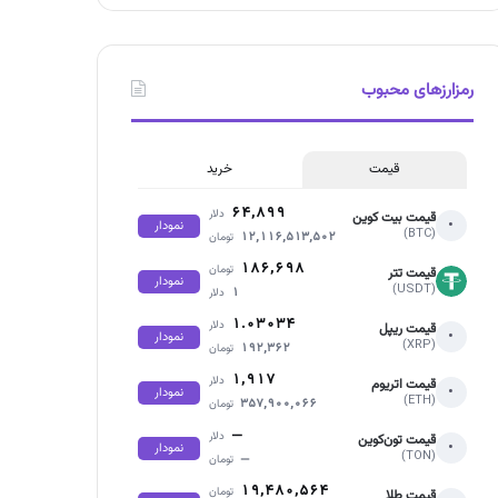
رمزارزهای محبوب
قیمت
خرید
۶۴,۸۹۹
دلار
قیمت بیت کوین
•
نمودار
(BTC)
۱۲,۱۱۶,۵۱۳,۵۰۲
تومان
۱۸۶,۶۹۸
تومان
قیمت تتر
نمودار
(USDT)
۱
دلار
۱.۰۳۰۳۴
دلار
قیمت ریپل
•
نمودار
(XRP)
۱۹۲,۳۶۲
تومان
۱,۹۱۷
دلار
قیمت اتریوم
•
نمودار
(ETH)
۳۵۷,۹۰۰,۰۶۶
تومان
—
دلار
قیمت تون‌کوین
•
نمودار
(TON)
—
تومان
۱۹,۴۸۰,۵۶۴
تومان
قیمت طلا