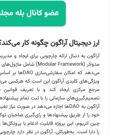
ارز دیجیتال آراگون چگونه کار می‌کند؟
آراگون به دنبال ارائه چارچوبی برای ایجاد و مدی
مدولار (odular Framework
می‌دهد که امکان 
مرجع مرکزی ایجاد کند و با تعریف قوانین ح
تصمیم‌گیری‌های سازمانی را با ثبت تمام پیشنهاده
آراگون به DAOها اجازه می‌دهد در صورت ن
خود را از طریق پیشنهادها و رای‌گیری صاحبان توک
چین اتریوم، این پروژه قابلیت ادغام با پروتکل‌ها
را دارا است. به‌طورکلی، آراگون در نظر دارد چارچو